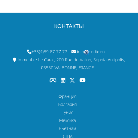
КОНТАКТЫ
+33(4)89 87 77 77
info
codix.eu
Immeuble Le Carat, 200 Rue du Vallon, Sophia-Antipolis,
06560 VALBONNE, FRANCE
Франция
Болгария
Тунис
Мексика
Вьетнам
США