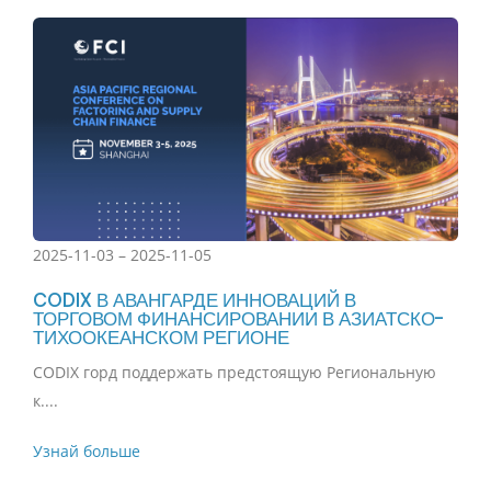
2025-11-03 – 2025-11-05
CODIX В АВАНГАРДЕ ИННОВАЦИЙ В
ТОРГОВОМ ФИНАНСИРОВАНИИ В АЗИАТСКО-
ТИХООКЕАНСКОМ РЕГИОНЕ
CODIX горд поддержать предстоящую Региональную
к....
Узнай больше