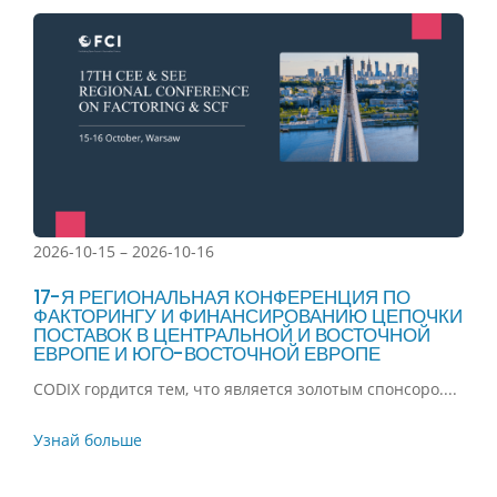
2026-10-15 – 2026-10-16
17-Я РЕГИОНАЛЬНАЯ КОНФЕРЕНЦИЯ ПО
ФАКТОРИНГУ И ФИНАНСИРОВАНИЮ ЦЕПОЧКИ
ПОСТАВОК В ЦЕНТРАЛЬНОЙ И ВОСТОЧНОЙ
ЕВРОПЕ И ЮГО-ВОСТОЧНОЙ ЕВРОПЕ
CODIX гордится тем, что является золотым спонсоро....
Узнай больше