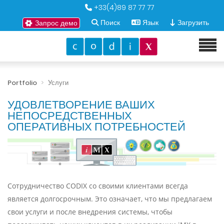
+33(4)89 87 77 77
Поиск
Язык
Загрузить
Запрос демо
Portfolio
Услуги
УДОВЛЕТВОРЕНИЕ ВАШИХ
НЕПОСРЕДСТВЕННЫХ
ОПЕРАТИВНЫХ ПОТРЕБНОСТЕЙ
Сотрудничество CODIX со своими клиентами всегда
является долгосрочным. Это означает, что мы предлагаем
свои услуги и после внедрения системы, чтобы