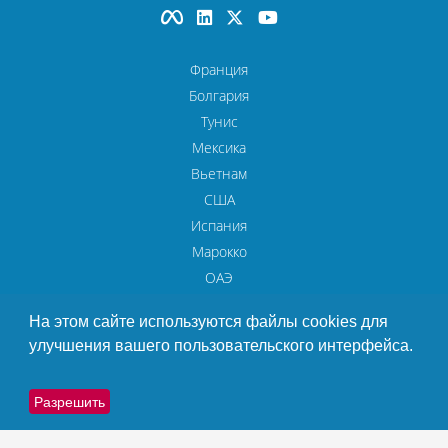
Франция
Болгария
Тунис
Мексика
Вьетнам
США
Испания
Марокко
ОАЭ
На этом сайте используются файлы cookies для
улучшения вашего пользовательского интерфейса.
© Copyright 1993 - 2026 Codix
Официальное уведомление
План сайта
Разрешить
Конфиденциальность