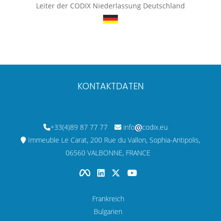
Leiter der CODIX Niederlassung Deutschland
KONTAKTDATEN
+33(4)89 87 77 77
info
codix.eu
Immeuble Le Carat, 200 Rue du Vallon, Sophia-Antipolis,
06560 VALBONNE, FRANCE
Frankreich
Bulgarien