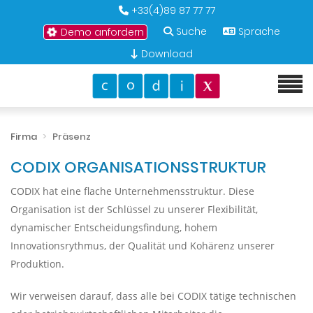
+33(4)89 87 77 77
Suche
Sprache
Demo anfordern
Download
Firma
Präsenz
CODIX ORGANISATIONSSTRUKTUR
CODIX hat eine flache Unternehmensstruktur. Diese
Organisation ist der Schlüssel zu unserer Flexibilität,
dynamischer Entscheidungsfindung, hohem
Innovationsrythmus, der Qualität und Kohärenz unserer
Produktion.
Wir verweisen darauf, dass alle bei CODIX tätige technischen