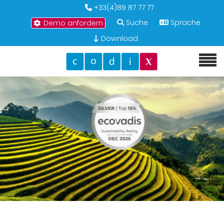
+33(4)89 87 77 77
Suche
Sprache
Demo anfordern
Download