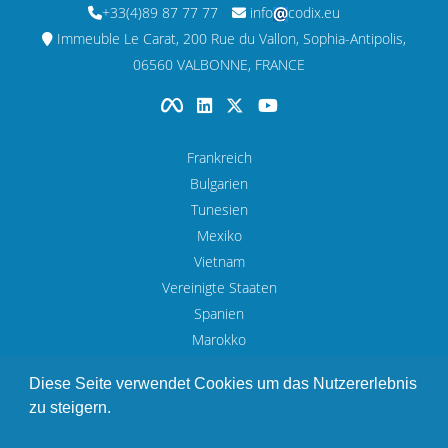
+33(4)89 87 77 77
info
codix.eu
Immeuble Le Carat, 200 Rue du Vallon, Sophia-Antipolis,
06560 VALBONNE, FRANCE
Frankreich
Bulgarien
Tunesien
Mexiko
Vietnam
Vereinigte Staaten
Spanien
Marokko
UAE
Diese Seite verwendet Cookies um das Nutzererlebnis
zu steigern.
Rechtshinweis
© Copyright 1993 - 2026 Codix