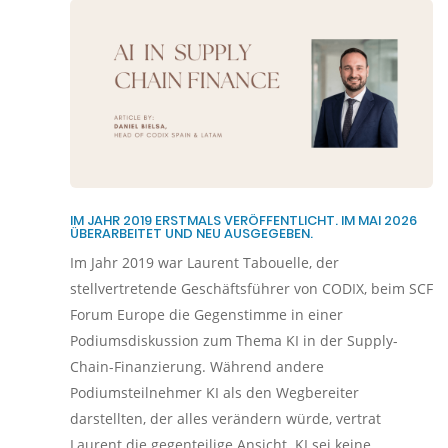
IM JAHR 2019 ERSTMALS VERÖFFENTLICHT. IM MAI 2026
ÜBERARBEITET UND NEU AUSGEGEBEN.
Im Jahr 2019 war Laurent Tabouelle, der
stellvertretende Geschäftsführer von CODIX, beim SCF
Forum Europe die Gegenstimme in einer
Podiumsdiskussion zum Thema KI in der Supply-
Chain-Finanzierung. Während andere
Podiumsteilnehmer KI als den Wegbereiter
darstellten, der alles verändern würde, vertrat
Laurent die gegenteilige Ansicht. KI sei keine