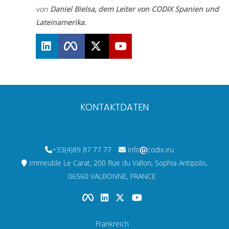
von
Daniel Bielsa, dem Leiter von CODIX Spanien und
Lateinamerika.
KONTAKTDATEN
+33(4)89 87 77 77
info
codix.eu
Immeuble Le Carat, 200 Rue du Vallon, Sophia-Antipolis,
06560 VALBONNE, FRANCE
Frankreich