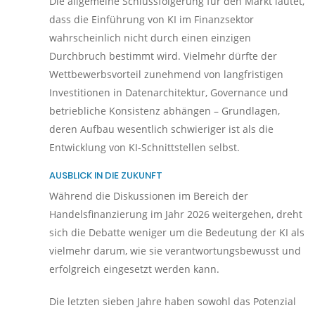
Die allgemeine Schlussfolgerung für den Markt lautet,
dass die Einführung von KI im Finanzsektor
wahrscheinlich nicht durch einen einzigen
Durchbruch bestimmt wird. Vielmehr dürfte der
Wettbewerbsvorteil zunehmend von langfristigen
Investitionen in Datenarchitektur, Governance und
betriebliche Konsistenz abhängen – Grundlagen,
deren Aufbau wesentlich schwieriger ist als die
Entwicklung von KI-Schnittstellen selbst.
AUSBLICK IN DIE ZUKUNFT
Während die Diskussionen im Bereich der
Handelsfinanzierung im Jahr 2026 weitergehen, dreht
sich die Debatte weniger um die Bedeutung der KI als
vielmehr darum, wie sie verantwortungsbewusst und
erfolgreich eingesetzt werden kann.
Die letzten sieben Jahre haben sowohl das Potenzial