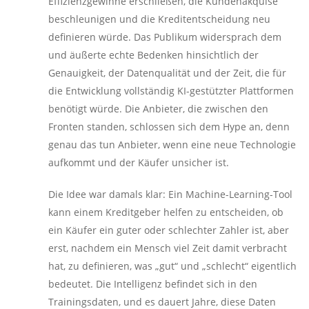
Effizienzgewinne erschließen, die Kundenakquise
beschleunigen und die Kreditentscheidung neu
definieren würde. Das Publikum widersprach dem
und äußerte echte Bedenken hinsichtlich der
Genauigkeit, der Datenqualität und der Zeit, die für
die Entwicklung vollständig KI-gestützter Plattformen
benötigt würde. Die Anbieter, die zwischen den
Fronten standen, schlossen sich dem Hype an, denn
genau das tun Anbieter, wenn eine neue Technologie
aufkommt und der Käufer unsicher ist.
Die Idee war damals klar: Ein Machine-Learning-Tool
kann einem Kreditgeber helfen zu entscheiden, ob
ein Käufer ein guter oder schlechter Zahler ist, aber
erst, nachdem ein Mensch viel Zeit damit verbracht
hat, zu definieren, was „gut“ und „schlecht“ eigentlich
bedeutet. Die Intelligenz befindet sich in den
Trainingsdaten, und es dauert Jahre, diese Daten