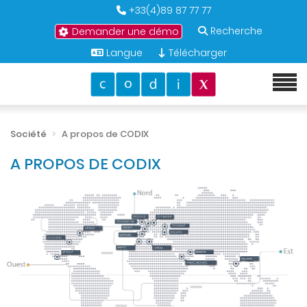
+33(4)89 87 77 77
Recherche
Demander une démo
Langue
Télécharger
Société
A propos de CODIX
A PROPOS DE CODIX