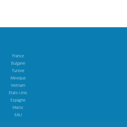
France
Bulgarie
Tunisie
Mexique
Vietnam
Etats-Unis
Espagne
Maroc
EAU