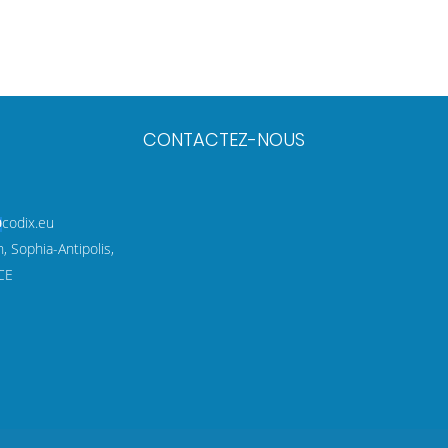
CONTACTEZ-NOUS
codix.eu
 Sophia-Antipolis,
CE