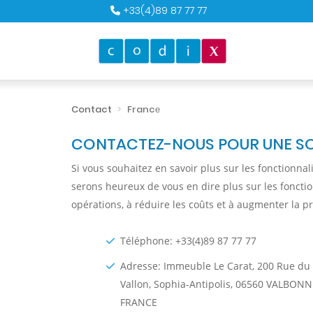
+33(4)89 87 77 77
Contact
Francе
CONTACTEZ-NOUS POUR UNE SOL
Si vous souhaitez en savoir plus sur les fonctionn
serons heureux de vous en dire plus sur les foncti
opérations, à réduire les coûts et à augmenter la pr
Téléphone: +33(4)89 87 77 77
Adresse: Immeuble Le Carat, 200 Rue du
Vallon, Sophia-Antipolis, 06560 VALBONN
FRANCE