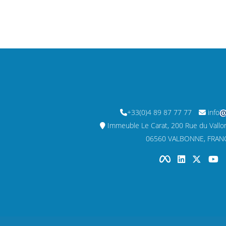
+33(0)4 89 87 77 77
info
Immeuble Le Carat, 200 Rue du Vallon,
06560 VALBONNE, FRAN