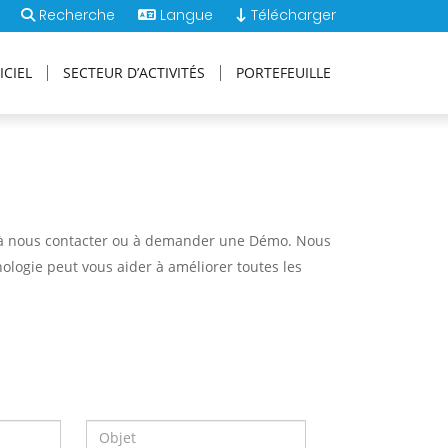
Recherche
Langue
Télécharger
ICIEL
SECTEUR D’ACTIVITÉS
PORTEFEUILLE
pas à nous contacter ou à demander une Démo. Nous
ologie peut vous aider à améliorer toutes les