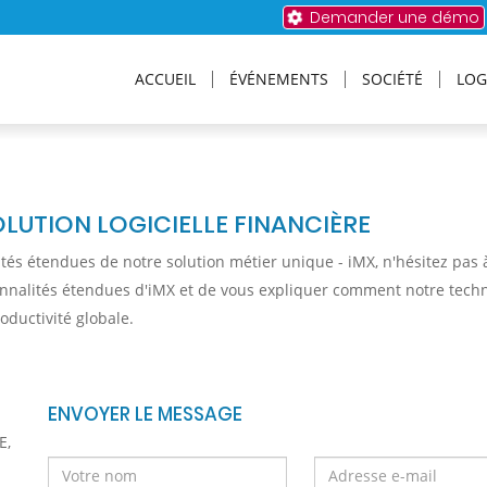
Demander une démo
ACCUEIL
ÉVÉNEMENTS
SOCIÉTÉ
LOG
UTION LOGICIELLE FINANCIÈRE
alités étendues de notre solution métier unique - iMX, n'hésitez 
onnalités étendues d'iMX et de vous expliquer comment notre techn
oductivité globale.
ENVOYER LE MESSAGE
E,