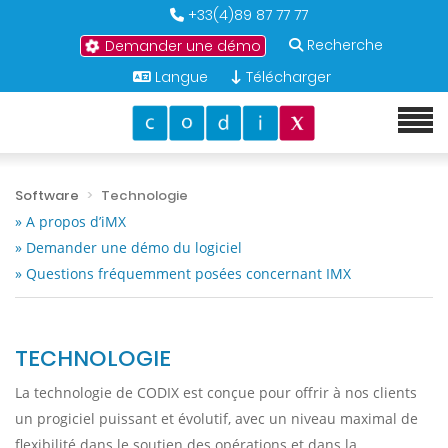
+33(4)89 87 77 77
Recherche
Demander une démo
Langue
Télécharger
Software
Technologie
» A propos d’iMX
» Demander une démo du logiciel
» Questions fréquemment posées concernant IMX
TECHNOLOGIE
La technologie de CODIX est conçue pour offrir à nos clients
un progiciel puissant et évolutif, avec un niveau maximal de
flexibilité dans le soutien des opérations et dans la