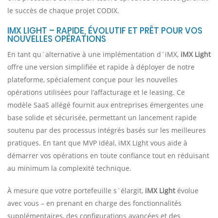
le succès de chaque projet CODIX.
IMX LIGHT – RAPIDE, ÉVOLUTIF ET PRÊT POUR VOS
NOUVELLES OPÉRATIONS
En tant qu`alternative à une implémentation d`iMX,
iMX Light
offre une version simplifiée et rapide à déployer de notre
plateforme, spécialement conçue pour les nouvelles
opérations utilisées pour l’affacturage et le leasing. Ce
modèle SaaS allégé fournit aux entreprises émergentes une
base solide et sécurisée, permettant un lancement rapide
soutenu par des processus intégrés basés sur les meilleures
pratiques. En tant que MVP idéal, iMX Light vous aide à
démarrer vos opérations en toute confiance tout en réduisant
au minimum la complexité technique.
À mesure que votre portefeuille s`élargit,
iMX Light
évolue
avec vous – en prenant en charge des fonctionnalités
supplémentaires, des configurations avancées et des