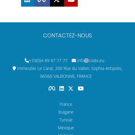
CONTACTEZ-NOUS
+33(0)4 89 87 77 77
info
codix.eu
Immeuble Le Carat, 200 Rue du Vallon, Sophia-Antipolis,
06560 VALBONNE, FRANCE
France
Bulgarie
Tunisie
Mexique