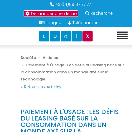
+33(4)89 87 77 77
Recherche
Demander une démo
Langue
Télécharger
Société
Articles
Paiement à l’usage : Les défis du leasing basé sur
la consommation dans un monde axé sur la
technologie
» Retour aux Articles
PAIEMENT À L’USAGE : LES DÉFIS
DU LEASING BASÉ SUR LA
CONSOMMATION DANS UN
MONDE AXÉ SUR LA